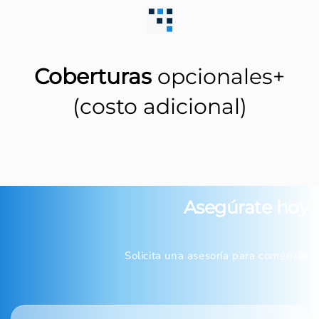
Coberturas
opcionales+
(costo adicional)
Asegúrate hoy
Solicita una asesoría para comenzar